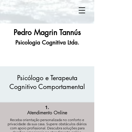
Pedro Magrin Tannús
Psicologia Cognitiva Ltda.
Psicólogo e Terapeuta
Cognitivo Comportamental
1.
Atendimento Online
Receba orientação personalizada no conforto e
privacidade da sua casa. Supere obstáculos diários
com apoio profissional. Descubra soluções para